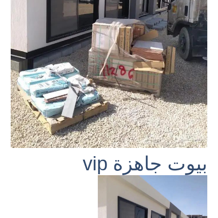
بيوت جاهزة vip